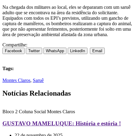
Na chegada dos militares ao local, eles se depararam com um saruê
adulto que se encontrava na área da residência do solicitante.
Equipados com todos os EPI’s previstos, utilizando um gancho de
captura de mamíferos, os bombeiros realizaram a captura do animal,
que por não apresentar ferimentos, posteriormente foi solto em uma
área de preservação ambiental afastada da zona urbana.
Compartilhe:
Facebook
Twitter
WhatsApp
LinkedIn
Email
Tags:
Montes Claros
,
Saruê
Notícias Relacionadas
Bloco 2
Coluna Social
Montes Claros
GUSTAVO MAMELUQUE: História e estória !
22 de novembro de 2025