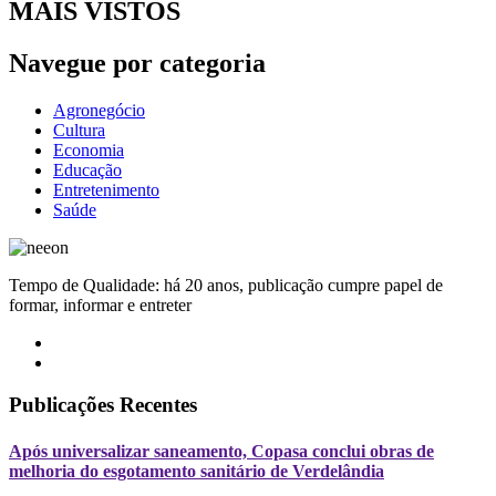
MAIS VISTOS
Navegue por categoria
Agronegócio
Cultura
Economia
Educação
Entretenimento
Saúde
Tempo de Qualidade: há 20 anos, publicação cumpre papel de
formar, informar e entreter
Publicações Recentes
Após universalizar saneamento, Copasa conclui obras de
melhoria do esgotamento sanitário de Verdelândia