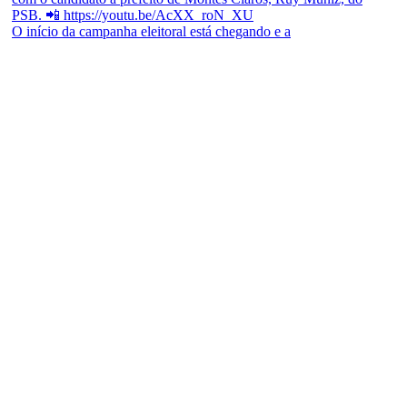
O início da campanha eleitoral está chegando e a