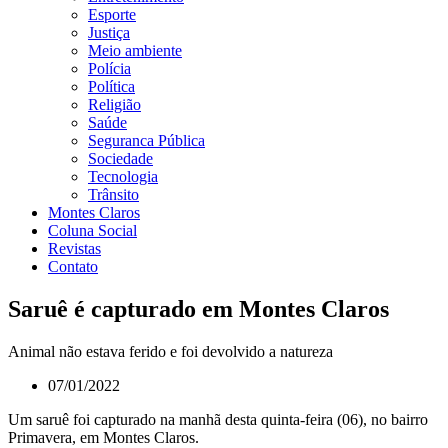
Esporte
Justiça
Meio ambiente
Polícia
Política
Religião
Saúde
Seguranca Pública
Sociedade
Tecnologia
Trânsito
Montes Claros
Coluna Social
Revistas
Contato
Saruê é capturado em Montes Claros
Animal não estava ferido e foi devolvido a natureza
07/01/2022
Um saruê foi capturado na manhã desta quinta-feira (06), no bairro
Primavera, em Montes Claros.