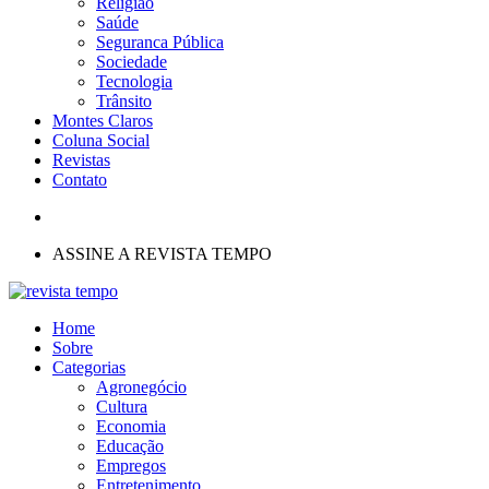
Religião
Saúde
Seguranca Pública
Sociedade
Tecnologia
Trânsito
Montes Claros
Coluna Social
Revistas
Contato
ASSINE A REVISTA TEMPO
Home
Sobre
Categorias
Agronegócio
Cultura
Economia
Educação
Empregos
Entretenimento