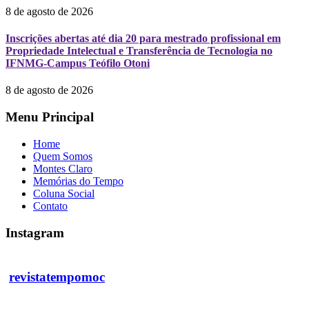
8 de agosto de 2026
Inscrições abertas até dia 20 para mestrado profissional em
Propriedade Intelectual e Transferência de Tecnologia no
IFNMG-Campus Teófilo Otoni
8 de agosto de 2026
Menu Principal
Home
Quem Somos
Montes Claro
Memórias do Tempo
Coluna Social
Contato
Instagram
revistatempomoc