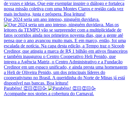
Que 2024 seria um ano intenso, ninguém duvidava.
Parabéns! 👏🏻👏🏻🥳
Acompanhe nos stories a cobertura do Carnaval.