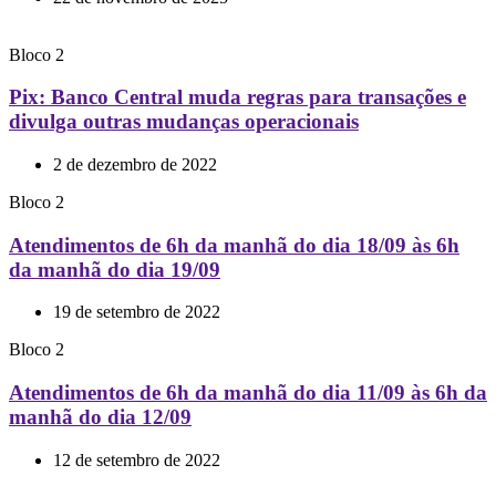
Bloco 2
Pix: Banco Central muda regras para transações e
divulga outras mudanças operacionais
2 de dezembro de 2022
Bloco 2
Atendimentos de 6h da manhã do dia 18/09 às 6h
da manhã do dia 19/09
19 de setembro de 2022
Bloco 2
Atendimentos de 6h da manhã do dia 11/09 às 6h da
manhã do dia 12/09
12 de setembro de 2022