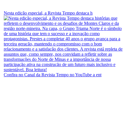
Nesta edição especial, a Revista Tempo destaca h
Confira no Canal da Revista Tempo no YouTube a ent