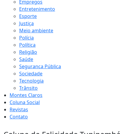
Empregos
Entretenimento
Esporte
Justiça
Meio ambiente
Polícia
Política
Religião
Saúde
Seguranca Pública
Sociedade
Tecnologia
Trânsito
Montes Claros
Coluna Social
Revistas
Contato