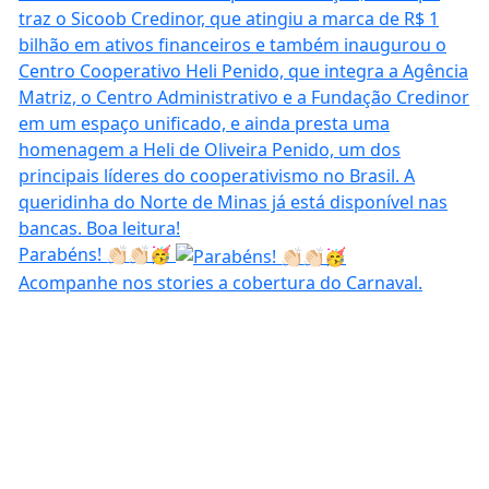
Parabéns! 👏🏻👏🏻🥳
Acompanhe nos stories a cobertura do Carnaval.