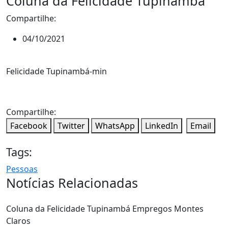
Coluna da Felicidade Tupinambá
Compartilhe:
04/10/2021
Felicidade Tupinambá-min
Compartilhe:
Facebook
Twitter
WhatsApp
LinkedIn
Email
Tags:
Pessoas
Notícias Relacionadas
Coluna da Felicidade Tupinambá
Empregos
Montes
Claros