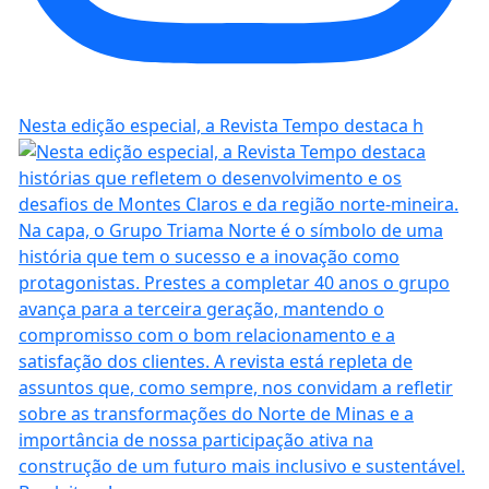
Nesta edição especial, a Revista Tempo destaca h