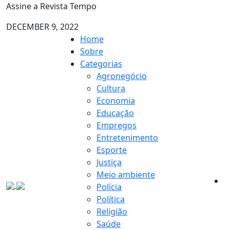
Assine a Revista Tempo
DECEMBER 9, 2022
Home
Sobre
Categorias
Agronegócio
Cultura
Economia
Educação
Empregos
Entretenimento
Esporte
Justiça
Meio ambiente
Polícia
Política
Religião
Saúde