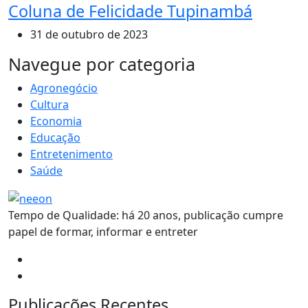
Coluna de Felicidade Tupinambá
31 de outubro de 2023
MAIS VISTOS
Navegue por categoria
Agronegócio
Cultura
Economia
Educação
Entretenimento
Saúde
Tempo de Qualidade: há 20 anos, publicação cumpre
papel de formar, informar e entreter
Publicações Recentes