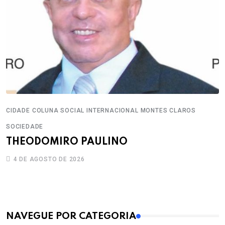
CIDADE
COLUNA SOCIAL
INTERNACIONAL
MONTES CLAROS
SOCIEDADE
THEODOMIRO PAULINO
4 DE AGOSTO DE 2026
MAIS VISTOS
NAVEGUE POR CATEGORIA