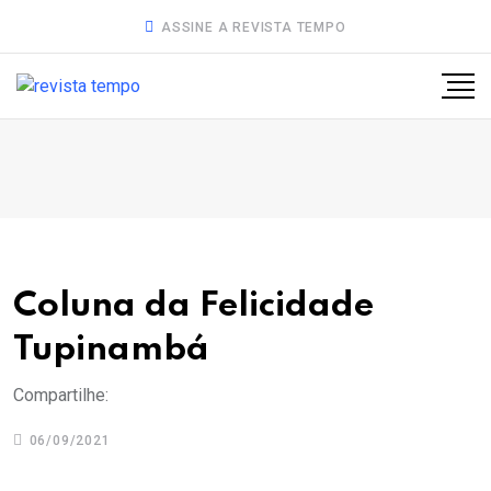
ASSINE A REVISTA TEMPO
Coluna da Felicidade
Tupinambá
Compartilhe:
06/09/2021