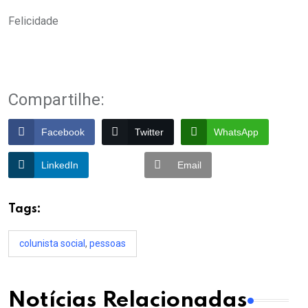
Felicidade
Compartilhe:
Facebook
Twitter
WhatsApp
LinkedIn
Email
Tags:
colunista social
,
pessoas
Notícias Relacionadas