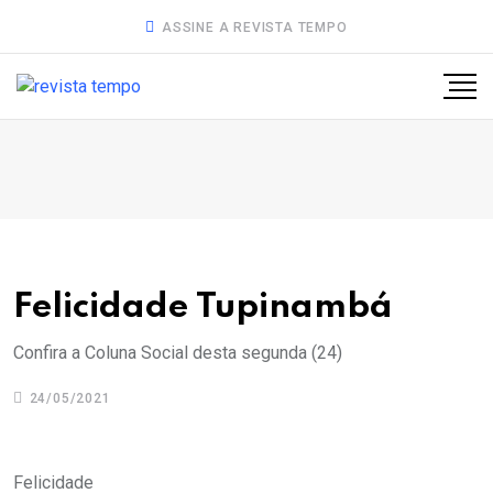
ASSINE A REVISTA TEMPO
Felicidade Tupinambá
Confira a Coluna Social desta segunda (24)
24/05/2021
Felicidade