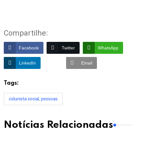
Compartilhe:
Facebook
Twitter
WhatsApp
LinkedIn
Email
Tags:
colunista social
,
pessoas
Notícias Relacionadas