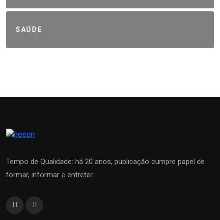
SAÚDE
Tempo de Qualidade: há 20 anos, publicação cumpre papel de
formar, informar e entreter