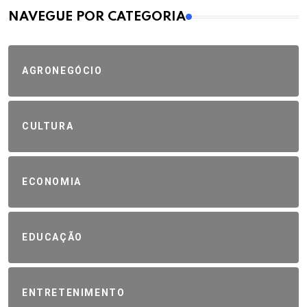
MAIS VISTOS
NAVEGUE POR CATEGORIA
AGRONEGÓCIO
CULTURA
ECONOMIA
EDUCAÇÃO
ENTRETENIMENTO