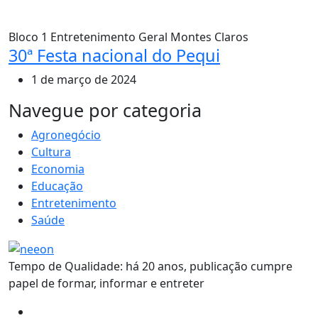
Bloco 1
Entretenimento
Geral
Montes Claros
30ª Festa nacional do Pequi
1 de março de 2024
MAIS VISTOS
Navegue por categoria
Agronegócio
Cultura
Economia
Educação
Entretenimento
Saúde
Tempo de Qualidade: há 20 anos, publicação cumpre
papel de formar, informar e entreter