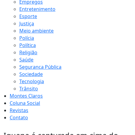
Empregos
Entretenimento
Esporte
Justiça
Meio ambiente
Polícia
Política
Religião
Saúde
Seguranca Pública
Sociedade
Tecnologia
Trânsito
Montes Claros
Coluna Social
Revistas
Contato