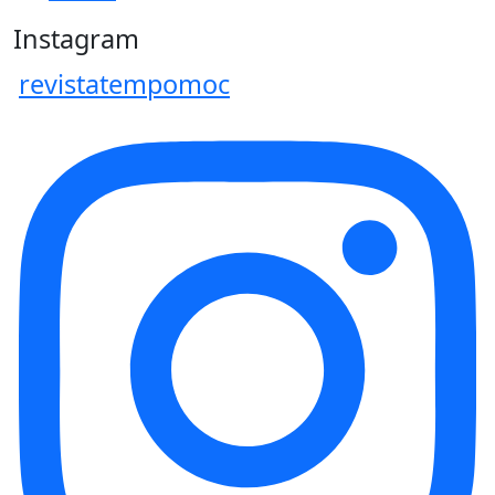
Instagram
revistatempomoc