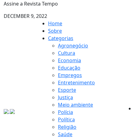
Assine a Revista Tempo
DECEMBER 9, 2022
Home
Sobre
Categorias
Agronegócio
Cultura
Economia
Educação
Empregos
Entretenimento
Esporte
Justiça
Meio ambiente
Polícia
Política
Religião
Saúde