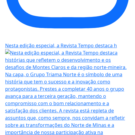
Nesta edição especial, a Revista Tempo destaca h