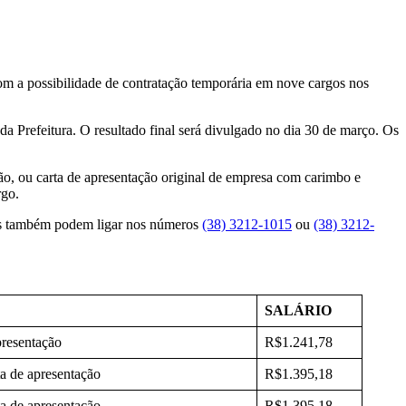
m a possibilidade de contratação temporária em nove cargos nos
da Prefeitura. O resultado final será divulgado no dia 30 de março. Os
ação, ou carta de apresentação original de empresa com carimbo e
rgo.
s também podem ligar nos números
(38) 3212-1015
ou
(38) 3212-
SALÁRIO
presentação
R$1.241,78
a de apresentação
R$1.395,18
a de apresentação
R$1.395,18