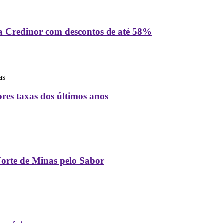
a Credinor com descontos de até 58%
as
es taxas dos últimos anos
orte de Minas pelo Sabor