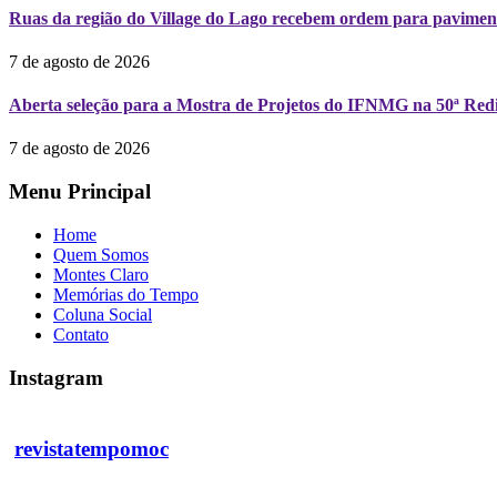
Ruas da região do Village do Lago recebem ordem para pavimen
7 de agosto de 2026
Aberta seleção para a Mostra de Projetos do IFNMG na 50ª Redi
7 de agosto de 2026
Menu Principal
Home
Quem Somos
Montes Claro
Memórias do Tempo
Coluna Social
Contato
Instagram
revistatempomoc