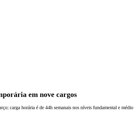
emporária em nove cargos
arço; carga horária é de 44h semanais nos níveis fundamental e médio