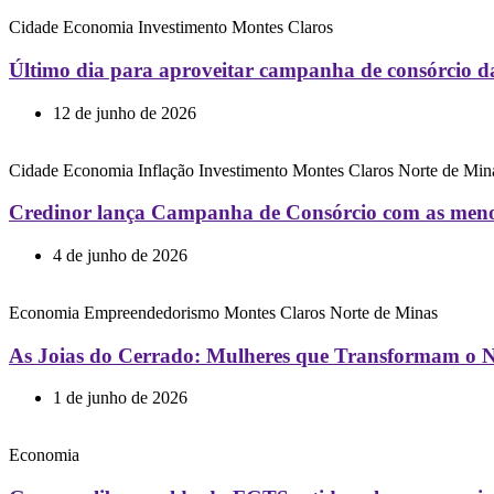
Cidade
Economia
Investimento
Montes Claros
Último dia para aproveitar campanha de consórcio d
12 de junho de 2026
Cidade
Economia
Inflação
Investimento
Montes Claros
Norte de Min
Credinor lança Campanha de Consórcio com as menor
4 de junho de 2026
Economia
Empreendedorismo
Montes Claros
Norte de Minas
As Joias do Cerrado: Mulheres que Transformam o N
1 de junho de 2026
Economia