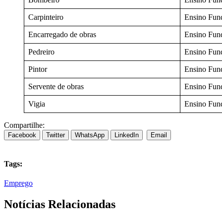
Carpinteiro
Ensino Fund
Encarregado de obras
Ensino Fund
Pedreiro
Ensino Fund
Pintor
Ensino Fund
Servente de obras
Ensino Fund
Vigia
Ensino Fund
Compartilhe:
Facebook
Twitter
WhatsApp
LinkedIn
Email
Tags:
Emprego
Notícias Relacionadas