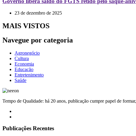
Governo libera saldo do FGTS retido pelo saque-aniv
23 de dezembro de 2025
MAIS VISTOS
Navegue por categoria
Agronegócio
Cultura
Economia
Educação
Entretenimento
Saúde
Tempo de Qualidade: há 20 anos, publicação cumpre papel de formar, 
Publicações Recentes