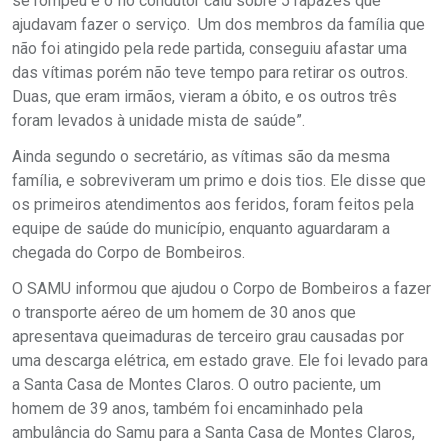
se rompeu e o fio condutor caiu sobre 5 rapazes que
ajudavam fazer o serviço. Um dos membros da família que
não foi atingido pela rede partida, conseguiu afastar uma
das vítimas porém não teve tempo para retirar os outros.
Duas, que eram irmãos, vieram a óbito, e os outros três
foram levados à unidade mista de saúde”.
Ainda segundo o secretário, as vítimas são da mesma
família, e sobreviveram um primo e dois tios. Ele disse que
os primeiros atendimentos aos feridos, foram feitos pela
equipe de saúde do município, enquanto aguardaram a
chegada do Corpo de Bombeiros.
O SAMU informou que ajudou o Corpo de Bombeiros a fazer
o transporte aéreo de um homem de 30 anos que
apresentava queimaduras de terceiro grau causadas por
uma descarga elétrica, em estado grave. Ele foi levado para
a Santa Casa de Montes Claros. O outro paciente, um
homem de 39 anos, também foi encaminhado pela
ambulância do Samu para a Santa Casa de Montes Claros,