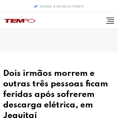
ASSINE A REVISTA TEMPO
Dois irmãos morrem e
outras três pessoas ficam
feridas após sofrerem
descarga elétrica, em
Jequitaí