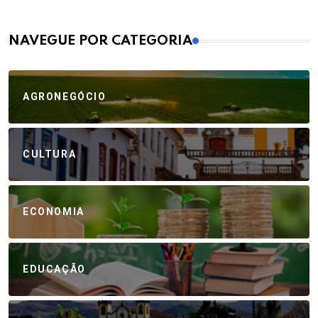
MAIS VISTOS
NAVEGUE POR CATEGORIA
AGRONEGÓCIO
CULTURA
ECONOMIA
EDUCAÇÃO