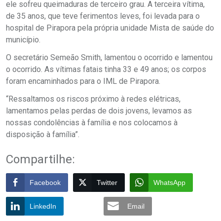
ele sofreu queimaduras de terceiro grau. A terceira vítima,
de 35 anos, que teve ferimentos leves, foi levada para o
hospital de Pirapora pela própria unidade Mista de saúde do
município.
O secretário Semeão Smith, lamentou o ocorrido e lamentou
o ocorrido. As vítimas fatais tinha 33 e 49 anos; os corpos
foram encaminhados para o IML de Pirapora.
“Ressaltamos os riscos próximo à redes elétricas,
lamentamos pelas perdas de dois jovens, levamos as
nossas condolências à família e nos colocamos à
disposição à família”.
Compartilhe:
Facebook
Twitter
WhatsApp
LinkedIn
Email