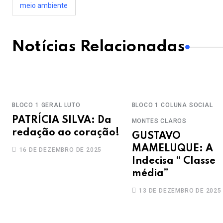
meio ambiente
Notícias Relacionadas
BLOCO 1
GERAL
LUTO
BLOCO 1
COLUNA SOCIAL
PATRÍCIA SILVA: Da
MONTES CLAROS
redação ao coração!
GUSTAVO
MAMELUQUE: A
16 DE DEZEMBRO DE 2025
Indecisa “ Classe
média”
13 DE DEZEMBRO DE 2025