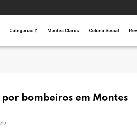
Categorias
Montes Claros
Coluna Social
Rev
 por bombeiros em Montes
elo