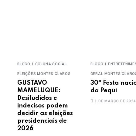
BLOCO 1
COLUNA SOCIAL
BLOCO 1
ENTRETENIME
ELEIÇÕES
MONTES CLAROS
GERAL
MONTES CLARO
GUSTAVO
30ª Festa naci
MAMELUQUE:
do Pequi
Desiludidos e
1 DE MARÇO DE 2024
indecisos podem
decidir as eleições
presidenciais de
2026