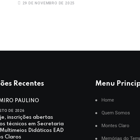
29 DE NOVEMBRO DE 2025
ões Recentes
Menu Princi
Home
MIRO PAULINO
STO DE 2026
Quem Somos
je, inscrições abertas
os técnicos em Secretaria
Montes Claro
 Multimeios Didáticos EAD
s Claros
Memórias do Tem