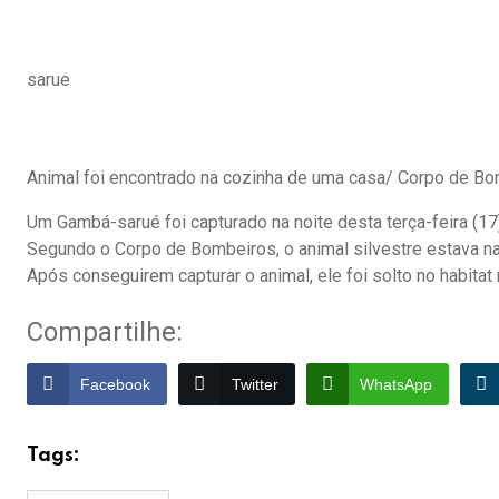
sarue
Animal foi encontrado na cozinha de uma casa/ Corpo de B
Um Gambá-sarué foi capturado na noite desta terça-feira (1
Segundo o Corpo de Bombeiros, o animal silvestre estava na
Após conseguirem capturar o animal, ele foi solto no habitat
Compartilhe:
Facebook
Twitter
WhatsApp
Tags: