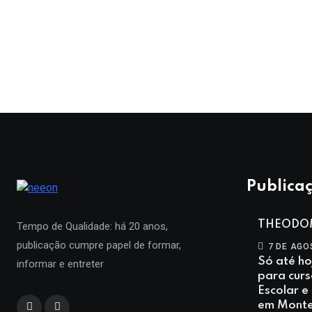
Publicaç
THEODO
Tempo de Qualidade: há 20 anos,
publicação cumpre papel de formar,
7 DE AGO
Só até ho
informar e entreter
para curs
Escolar e
em Monte