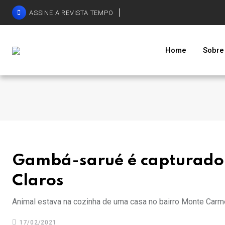
ASSINE A REVISTA TEMPO
Home
Sobre
Gambá-sarué é capturado
Claros
Animal estava na cozinha de uma casa no bairro Monte Carm
17/02/2021