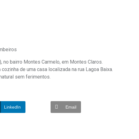
ombeiros
7), no bairro Montes Carmelo, em Montes Claros.
 cozinha de uma casa localizada na rua Lagoa Baixa.
 natural sem ferimentos.
LinkedIn
Email