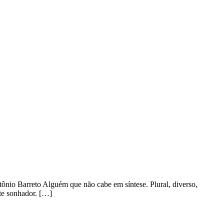
nio Barreto Alguém que não cabe em síntese. Plural, diverso,
te sonhador. […]