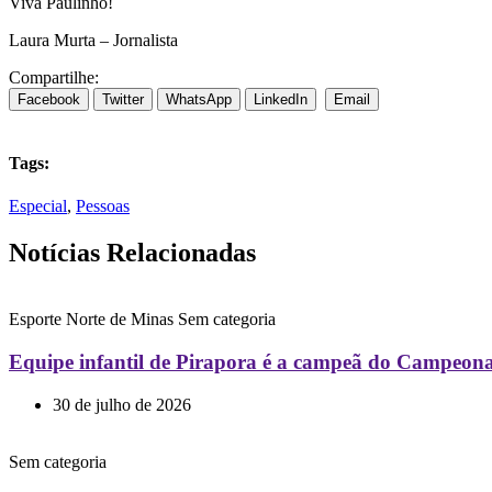
Viva Paulinho!
Laura Murta – Jornalista
Compartilhe:
Facebook
Twitter
WhatsApp
LinkedIn
Email
Tags:
Especial
,
Pessoas
Notícias Relacionadas
Esporte
Norte de Minas
Sem categoria
Equipe infantil de Pirapora é a campeã do Campeon
30 de julho de 2026
Sem categoria