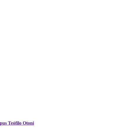
pus Teófilo Otoni