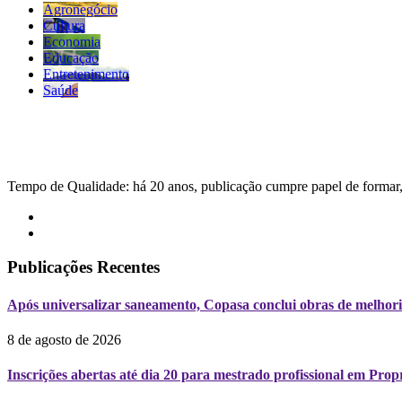
Agronegócio
Cultura
Economia
Educação
Entretenimento
Saúde
Tempo de Qualidade: há 20 anos, publicação cumpre papel de formar, 
Publicações Recentes
Após universalizar saneamento, Copasa conclui obras de melhori
8 de agosto de 2026
Inscrições abertas até dia 20 para mestrado profissional em Pr