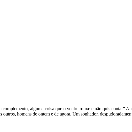
complemento, alguma coisa que o vento trouxe e não quis contar” Antô
uitos outros, homens de ontem e de agora. Um sonhador, despudoradamen