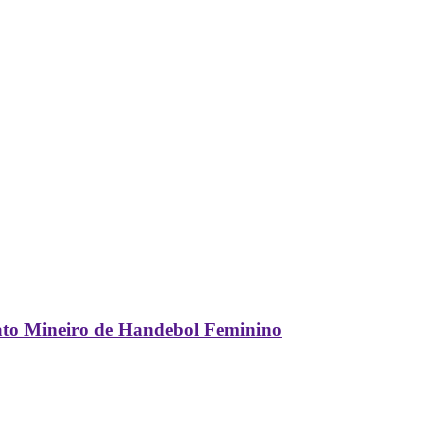
ato Mineiro de Handebol Feminino