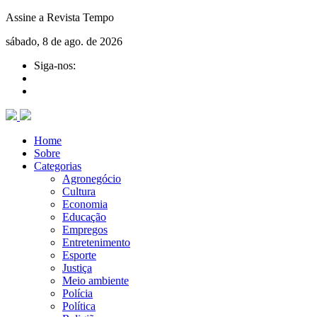
Assine a Revista Tempo
sábado, 8 de ago. de 2026
Siga-nos:
Home
Sobre
Categorias
Agronegócio
Cultura
Economia
Educação
Empregos
Entretenimento
Esporte
Justiça
Meio ambiente
Polícia
Política