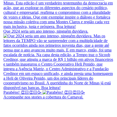
Que 2024 seria um ano intenso, ninguém duvidava.
Parabéns! 👏🏻👏🏻🥳
Acompanhe nos stories a cobertura do Carnaval.