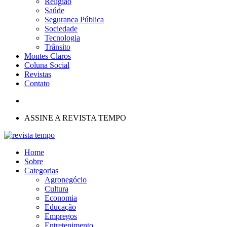
Religião
Saúde
Seguranca Pública
Sociedade
Tecnologia
Trânsito
Montes Claros
Coluna Social
Revistas
Contato
ASSINE A REVISTA TEMPO
Home
Sobre
Categorias
Agronegócio
Cultura
Economia
Educação
Empregos
Entretenimento