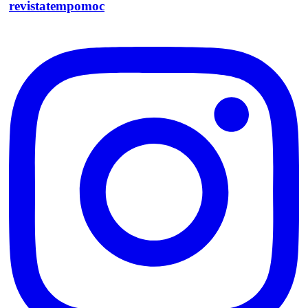
revistatempomoc