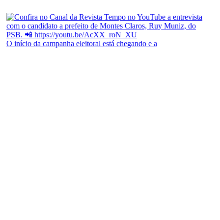
O início da campanha eleitoral está chegando e a