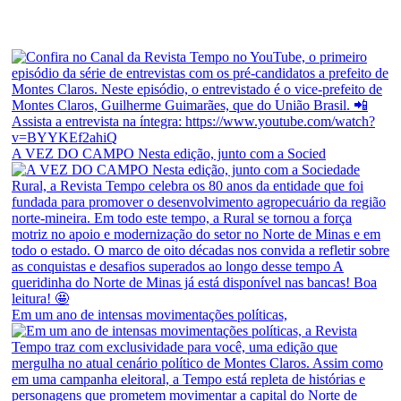
A VEZ DO CAMPO Nesta edição, junto com a Socied
Em um ano de intensas movimentações políticas,