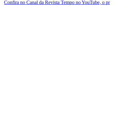
Confira no Canal da Revista Tempo no YouTube, o pr