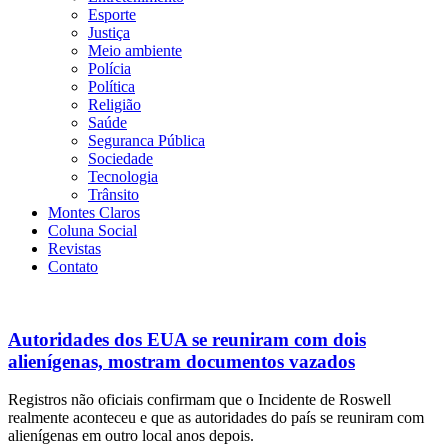
Esporte
Justiça
Meio ambiente
Polícia
Política
Religião
Saúde
Seguranca Pública
Sociedade
Tecnologia
Trânsito
Montes Claros
Coluna Social
Revistas
Contato
Autoridades dos EUA se reuniram com dois
alienígenas, mostram documentos vazados
Registros não oficiais confirmam que o Incidente de Roswell
realmente aconteceu e que as autoridades do país se reuniram com
alienígenas em outro local anos depois.