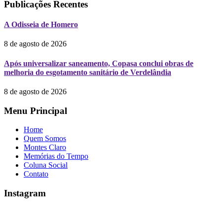
Publicações Recentes
A Odisseia de Homero
8 de agosto de 2026
Após universalizar saneamento, Copasa conclui obras de
melhoria do esgotamento sanitário de Verdelândia
8 de agosto de 2026
Menu Principal
Home
Quem Somos
Montes Claro
Memórias do Tempo
Coluna Social
Contato
Instagram