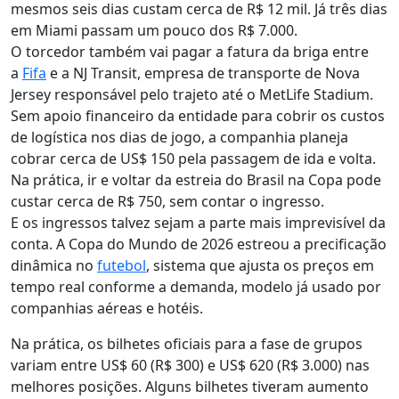
mesmos seis dias custam cerca de R$ 12 mil. Já três dias
em Miami passam um pouco dos R$ 7.000.
O torcedor também vai pagar a fatura da briga entre
a
Fifa
e a NJ Transit, empresa de transporte de Nova
Jersey responsável pelo trajeto até o MetLife Stadium.
Sem apoio financeiro da entidade para cobrir os custos
de logística nos dias de jogo, a companhia planeja
cobrar cerca de US$ 150 pela passagem de ida e volta.
Na prática, ir e voltar da estreia do Brasil na Copa pode
custar cerca de R$ 750, sem contar o ingresso.
E os ingressos talvez sejam a parte mais imprevisível da
conta. A Copa do Mundo de 2026 estreou a precificação
dinâmica no
futebol
, sistema que ajusta os preços em
tempo real conforme a demanda, modelo já usado por
companhias aéreas e hotéis.
Na prática, os bilhetes oficiais para a fase de grupos
variam entre US$ 60 (R$ 300) e US$ 620 (R$ 3.000) nas
melhores posições. Alguns bilhetes tiveram aumento