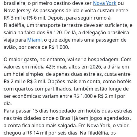
brasileira, o primeiro destino deve ser
Nova York
ou
Nova Jersey. As passagens de ida e volta custam entre
R$ 3 mil e R$ 6 mil. Depois, para seguir rumo à
Filadélfia, um transporte terrestre deve ser suficiente, e
sairia na faixa dos R$ 120. De lá, a delegação brasileira
viaja para
Miami
, o que exige mais uma passagem de
avião, por cerca de R$ 1.000.
O maior gasto, no entanto, vai ser a hospedagem. Com
valores em média 42% mais altos em 2026, a diária em
um hotel simples, de apenas duas estrelas, custa entre
R$ 2 mil e R$ 3 mil. Opções mais em conta, como hotéis
com quartos compartilhados, também estão longe de
ser econômicas: variam entre R$ 1.000 e R$ 2 mil por
dia.
Para passar 15 dias hospedado em hotéis duas estrelas
nas três cidades onde o Brasil já tem jogos agendados,
a conta fica ainda mais salgada. Em Nova York, o valor
chegou a R$ 14 mil por seis dias. Na Filadélfia, os