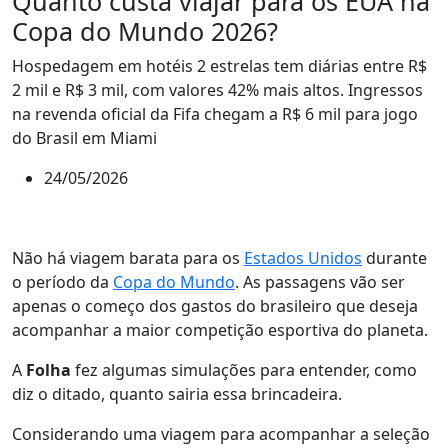
Quanto custa viajar para os EUA na
Copa do Mundo 2026?
Hospedagem em hotéis 2 estrelas tem diárias entre R$
2 mil e R$ 3 mil, com valores 42% mais altos. Ingressos
na revenda oficial da Fifa chegam a R$ 6 mil para jogo
do Brasil em Miami
24/05/2026
Não há viagem barata para os
Estados Unidos
durante
o período da
Copa do Mundo
. As passagens vão ser
apenas o começo dos gastos do brasileiro que deseja
acompanhar a maior competição esportiva do planeta.
A
Folha
fez algumas simulações para entender, como
diz o ditado, quanto sairia essa brincadeira.
Considerando uma viagem para acompanhar a seleção