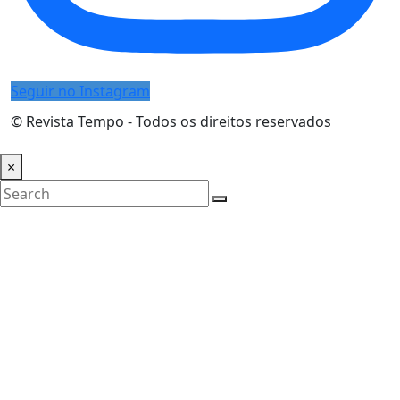
Seguir no Instagram
© Revista Tempo - Todos os direitos reservados
Desenvolvimento:
Mova Digital
×