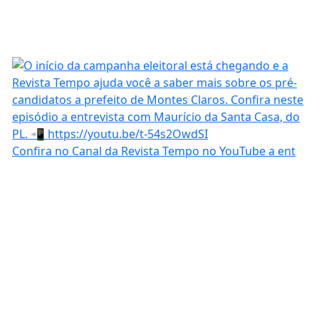
Confira no Canal da Revista Tempo no YouTube a ent