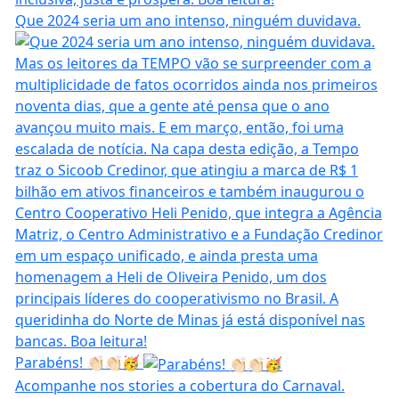
Que 2024 seria um ano intenso, ninguém duvidava.
Parabéns! 👏🏻👏🏻🥳
Acompanhe nos stories a cobertura do Carnaval.