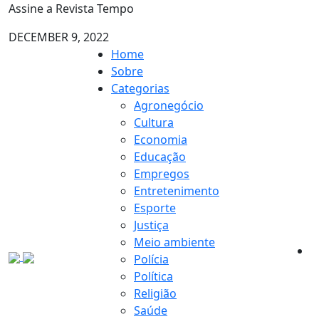
Assine a Revista Tempo
DECEMBER 9, 2022
Home
Sobre
Categorias
Agronegócio
Cultura
Economia
Educação
Empregos
Entretenimento
Esporte
Justiça
Meio ambiente
Polícia
Política
Religião
Saúde