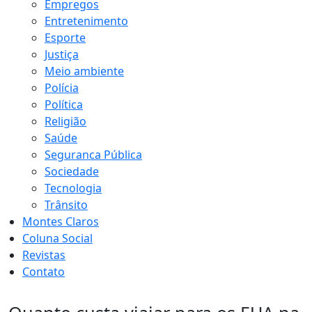
Empregos
Entretenimento
Esporte
Justiça
Meio ambiente
Polícia
Política
Religião
Saúde
Seguranca Pública
Sociedade
Tecnologia
Trânsito
Montes Claros
Coluna Social
Revistas
Contato