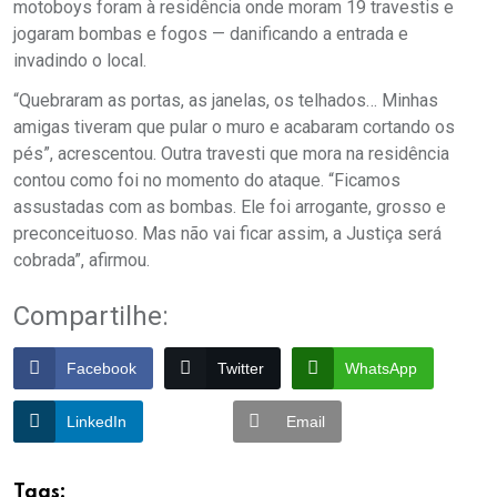
motoboys foram à residência onde moram 19 travestis e
jogaram bombas e fogos — danificando a entrada e
invadindo o local.
“Quebraram as portas, as janelas, os telhados… Minhas
amigas tiveram que pular o muro e acabaram cortando os
pés”, acrescentou. Outra travesti que mora na residência
contou como foi no momento do ataque. “Ficamos
assustadas com as bombas. Ele foi arrogante, grosso e
preconceituoso. Mas não vai ficar assim, a Justiça será
cobrada”, afirmou.
Compartilhe:
Facebook
Twitter
WhatsApp
LinkedIn
Email
Tags: