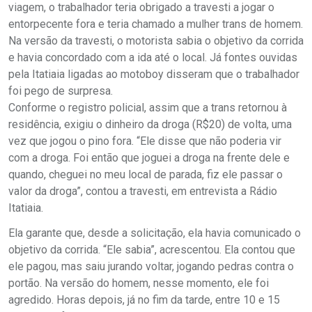
viagem, o trabalhador teria obrigado a travesti a jogar o
entorpecente fora e teria chamado a mulher trans de homem.
Na versão da travesti, o motorista sabia o objetivo da corrida
e havia concordado com a ida até o local. Já fontes ouvidas
pela Itatiaia ligadas ao motoboy disseram que o trabalhador
foi pego de surpresa.
Conforme o registro policial, assim que a trans retornou à
residência, exigiu o dinheiro da droga (R$20) de volta, uma
vez que jogou o pino fora. “Ele disse que não poderia vir
com a droga. Foi então que joguei a droga na frente dele e
quando, cheguei no meu local de parada, fiz ele passar o
valor da droga”, contou a travesti, em entrevista a Rádio
Itatiaia.
Ela garante que, desde a solicitação, ela havia comunicado o
objetivo da corrida. “Ele sabia”, acrescentou. Ela contou que
ele pagou, mas saiu jurando voltar, jogando pedras contra o
portão. Na versão do homem, nesse momento, ele foi
agredido. Horas depois, já no fim da tarde, entre 10 e 15