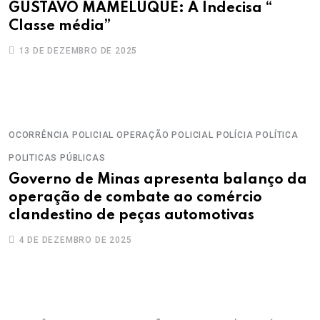
GUSTAVO MAMELUQUE: A Indecisa “
Classe média”
13 DE DEZEMBRO DE 2025
OCORRÊNCIA POLICIAL
OPERAÇÃO POLICIAL
POLÍCIA
POLÍTICA
POLITICAS PÚBLICAS
Governo de Minas apresenta balanço da
operação de combate ao comércio
clandestino de peças automotivas
4 DE DEZEMBRO DE 2025