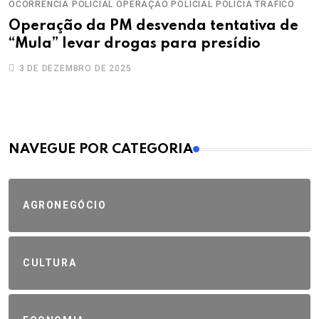
OCORRÊNCIA POLICIAL
OPERAÇÃO POLICIAL
POLÍCIA
TRÁFICO
Operação da PM desvenda tentativa de
“Mula” levar drogas para presídio
3 DE DEZEMBRO DE 2025
MAIS VISTOS
NAVEGUE POR CATEGORIA
AGRONEGÓCIO
CULTURA