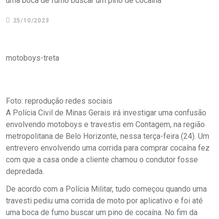
uma boca de fumo buscar um pino de cocaína
25/10/2023
motoboys-treta
Foto: reprodução redes sociais
A Polícia Civil de Minas Gerais irá investigar uma confusão
envolvendo motoboys e travestis em Contagem, na região
metropolitana de Belo Horizonte, nessa terça-feira (24). Um
entrevero envolvendo uma corrida para comprar cocaína fez
com que a casa onde a cliente chamou o condutor fosse
depredada.
De acordo com a Polícia Militar, tudo começou quando uma
travesti pediu uma corrida de moto por aplicativo e foi até
uma boca de fumo buscar um pino de cocaína. No fim da