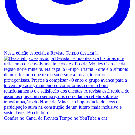
Nesta edição especial, a Revista Tempo destaca h
Confira no Canal da Revista Tempo no YouTube a ent