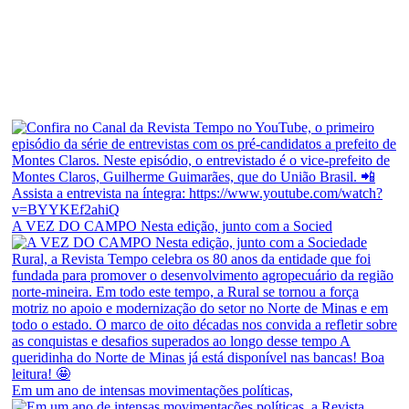
A VEZ DO CAMPO Nesta edição, junto com a Socied
Em um ano de intensas movimentações políticas,