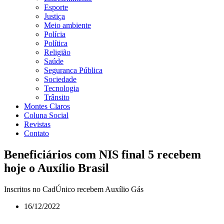
Esporte
Justiça
Meio ambiente
Polícia
Política
Religião
Saúde
Seguranca Pública
Sociedade
Tecnologia
Trânsito
Montes Claros
Coluna Social
Revistas
Contato
Beneficiários com NIS final 5 recebem
hoje o Auxílio Brasil
Inscritos no CadÚnico recebem Auxílio Gás
16/12/2022