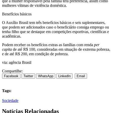
que a mulher responsável pela família terá preferência, assim como
mulheres vítimas de violência doméstica.
Benefícios básicos
O Auxílio Brasil tem três benefícios básicos e seis suplementares,
que podem ser adicionados caso o beneficiário consiga emprego ou
tenha filho que se destaque em competições esportivas, científicas e
acadêmicas.
Podem receber os benefícios extras as famílias com renda
per
capita
de até R$ 100, consideradas em situação de extrema pobreza,
e de até R$ 200, em condição de pobreza.
via: agência Brasil
Compartilhe:
Facebook
Twitter
WhatsApp
LinkedIn
Email
Tags:
Sociedade
Notícias Relacionadas