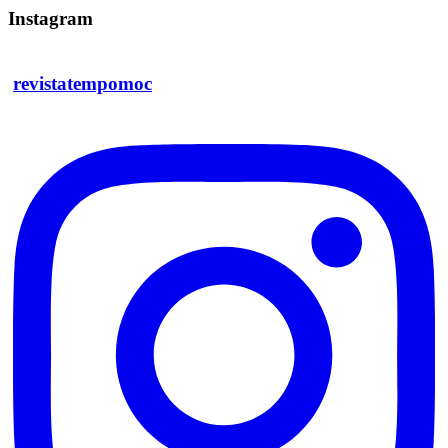
Instagram
revistatempomoc