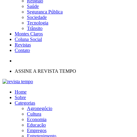
Religião
Saúde
Seguranca Pública
Sociedade
Tecnologia
Trânsito
Montes Claros
Coluna Social
Revistas
Contato
ASSINE A REVISTA TEMPO
Home
Sobre
Categorias
Agronegócio
Cultura
Economia
Educação
Empregos
Entretenimento