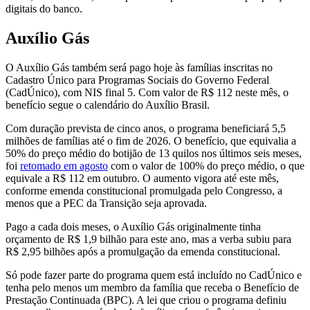
digitais do banco.
Auxílio Gás
O Auxílio Gás também será pago hoje às famílias inscritas no
Cadastro Único para Programas Sociais do Governo Federal
(CadÚnico), com NIS final 5. Com valor de R$ 112 neste mês, o
benefício segue o calendário do Auxílio Brasil.
Com duração prevista de cinco anos, o programa beneficiará 5,5
milhões de famílias até o fim de 2026. O benefício, que equivalia a
50% do preço médio do botijão de 13 quilos nos últimos seis meses,
foi
retomado em agosto
com o valor de 100% do preço médio, o que
equivale a R$ 112 em outubro. O aumento vigora até este mês,
conforme emenda constitucional promulgada pelo Congresso, a
menos que a PEC da Transição seja aprovada.
Pago a cada dois meses, o Auxílio Gás originalmente tinha
orçamento de R$ 1,9 bilhão para este ano, mas a verba subiu para
R$ 2,95 bilhões após a promulgação da emenda constitucional.
Só pode fazer parte do programa quem está incluído no CadÚnico e
tenha pelo menos um membro da família que receba o Benefício de
Prestação Continuada (BPC). A lei que criou o programa definiu