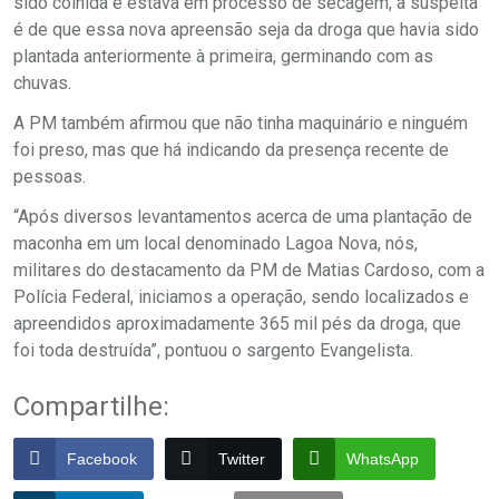
sido colhida e estava em processo de secagem, a suspeita
é de que essa nova apreensão seja da droga que havia sido
plantada anteriormente à primeira, germinando com as
chuvas.
A PM também afirmou que não tinha maquinário e ninguém
foi preso, mas que há indicando da presença recente de
pessoas.
“Após diversos levantamentos acerca de uma plantação de
maconha em um local denominado Lagoa Nova, nós,
militares do destacamento da PM de Matias Cardoso, com a
Polícia Federal, iniciamos a operação, sendo localizados e
apreendidos aproximadamente 365 mil pés da droga, que
foi toda destruída”, pontuou o sargento Evangelista.
Compartilhe:
Facebook
Twitter
WhatsApp