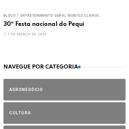
BLOCO 1
ENTRETENIMENTO
GERAL
MONTES CLAROS
30ª Festa nacional do Pequi
1 DE MARÇO DE 2024
MAIS VISTOS
NAVEGUE POR CATEGORIA
AGRONEGÓCIO
CULTURA