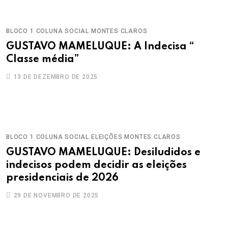
BLOCO 1
COLUNA SOCIAL
MONTES CLAROS
GUSTAVO MAMELUQUE: A Indecisa “
Classe média”
13 DE DEZEMBRO DE 2025
BLOCO 1
COLUNA SOCIAL
ELEIÇÕES
MONTES CLAROS
GUSTAVO MAMELUQUE: Desiludidos e
indecisos podem decidir as eleições
presidenciais de 2026
29 DE NOVEMBRO DE 2025