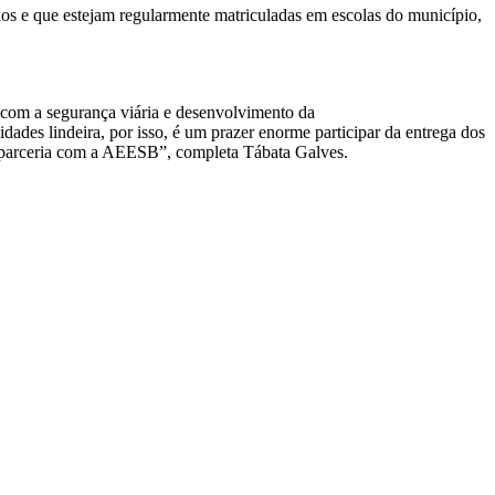
xos e que estejam regularmente matriculadas em escolas do município,
com a segurança viária e desenvolvimento da
ades lindeira, por isso, é um prazer enorme participar da entrega dos
em parceria com a AEESB”, completa Tábata Galves.