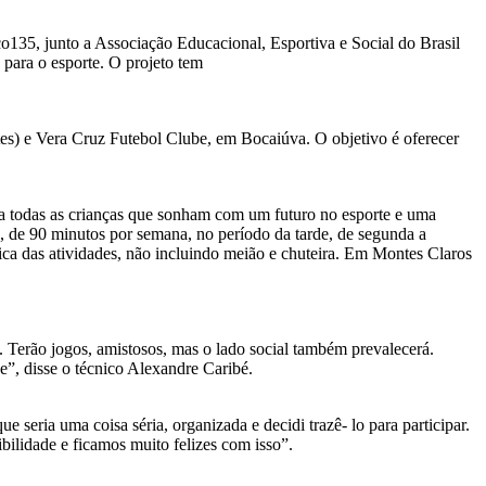
135, junto a Associação Educacional, Esportiva e Social do Brasil
 para o esporte. O projeto tem
s) e Vera Cruz Futebol Clube, em Bocaiúva. O objetivo é oferecer
ra todas as crianças que sonham com um futuro no esporte e uma
, de 90 minutos por semana, no período da tarde, de segunda a
tica das atividades, não incluindo meião e chuteira. Em Montes Claros
s. Terão jogos, amistosos, mas o lado social também prevalecerá.
e”, disse o técnico Alexandre Caribé.
 seria uma coisa séria, organizada e decidi trazê- lo para participar.
bilidade e ficamos muito felizes com isso”.