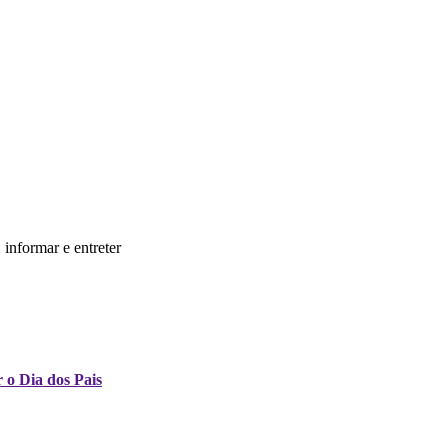
informar e entreter
 o Dia dos Pais