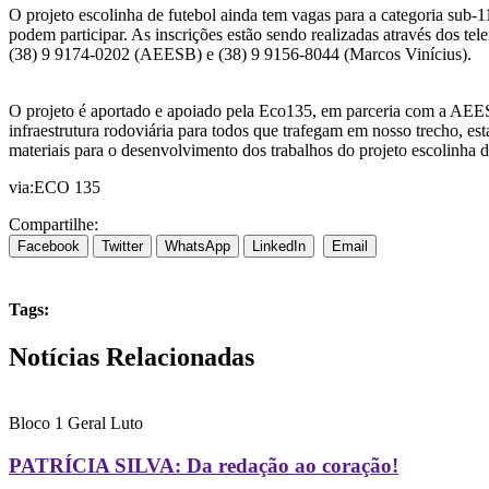
O projeto escolinha de futebol ainda tem vagas para a categoria sub-
podem participar. As inscrições estão sendo realizadas através dos tel
(38) 9 9174-0202 (AEESB) e (38) 9 9156-8044 (Marcos Vinícius).
O projeto é aportado e apoiado pela Eco135, em parceria com a AEE
infraestrutura rodoviária para todos que trafegam em nosso trecho, e
materiais para o desenvolvimento dos trabalhos do projeto escolinha
via:ECO 135
Compartilhe:
Facebook
Twitter
WhatsApp
LinkedIn
Email
Tags:
Notícias Relacionadas
Bloco 1
Geral
Luto
PATRÍCIA SILVA: Da redação ao coração!