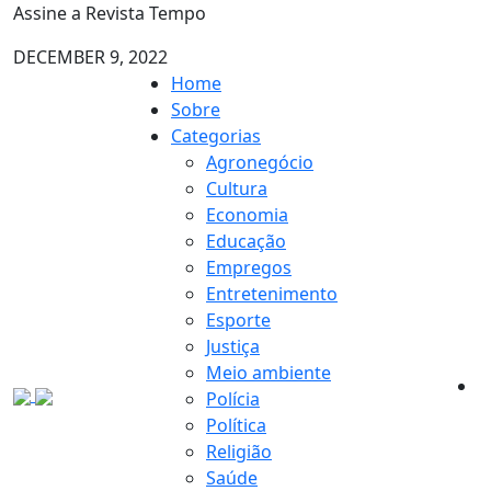
Assine a Revista Tempo
DECEMBER 9, 2022
Home
Sobre
Categorias
Agronegócio
Cultura
Economia
Educação
Empregos
Entretenimento
Esporte
Justiça
Meio ambiente
Polícia
Política
Religião
Saúde