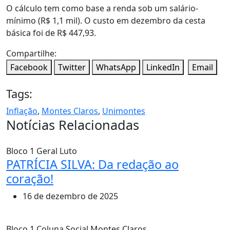
O cálculo tem como base a renda sob um salário-
mínimo (R$ 1,1 mil). O custo em dezembro da cesta
básica foi de R$ 447,93.
Compartilhe:
Facebook
Twitter
WhatsApp
LinkedIn
Email
Tags:
Inflação
,
Montes Claros
,
Unimontes
Notícias Relacionadas
Bloco 1
Geral
Luto
PATRÍCIA SILVA: Da redação ao
coração!
16 de dezembro de 2025
Bloco 1
Coluna Social
Montes Claros