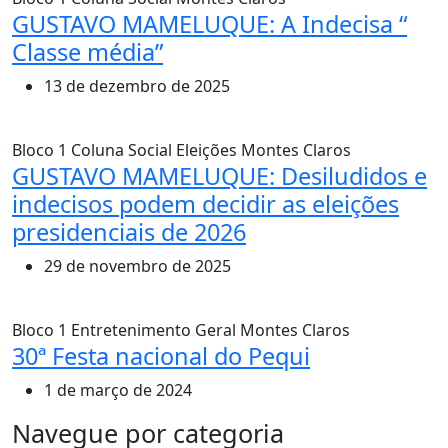
GUSTAVO MAMELUQUE: A Indecisa “
Classe média”
13 de dezembro de 2025
Bloco 1
Coluna Social
Eleições
Montes Claros
GUSTAVO MAMELUQUE: Desiludidos e
indecisos podem decidir as eleições
presidenciais de 2026
29 de novembro de 2025
Bloco 1
Entretenimento
Geral
Montes Claros
30ª Festa nacional do Pequi
1 de março de 2024
MAIS VISTOS
Navegue por categoria