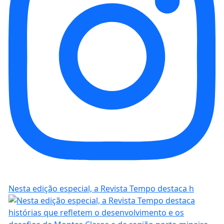
Nesta edição especial, a Revista Tempo destaca h