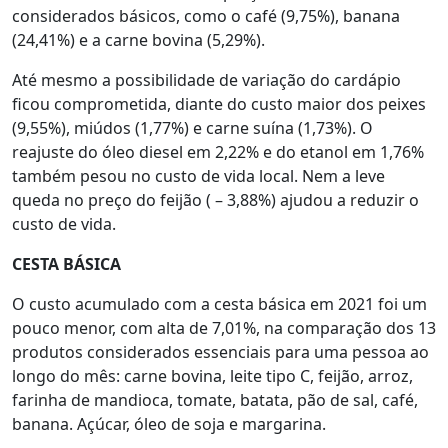
considerados básicos, como o café (9,75%), banana
(24,41%) e a carne bovina (5,29%).
Até mesmo a possibilidade de variação do cardápio
ficou comprometida, diante do custo maior dos peixes
(9,55%), miúdos (1,77%) e carne suína (1,73%). O
reajuste do óleo diesel em 2,22% e do etanol em 1,76%
também pesou no custo de vida local. Nem a leve
queda no preço do feijão ( – 3,88%) ajudou a reduzir o
custo de vida.
CESTA BÁSICA
O custo acumulado com a cesta básica em 2021 foi um
pouco menor, com alta de 7,01%, na comparação dos 13
produtos considerados essenciais para uma pessoa ao
longo do mês: carne bovina, leite tipo C, feijão, arroz,
farinha de mandioca, tomate, batata, pão de sal, café,
banana. Açúcar, óleo de soja e margarina.