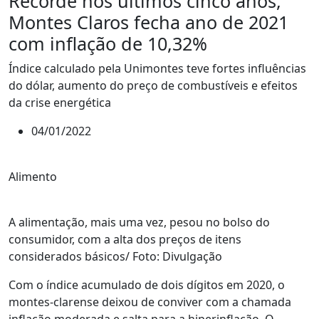
Recorde nos últimos cinco anos,
Montes Claros fecha ano de 2021
com inflação de 10,32%
Índice calculado pela Unimontes teve fortes influências
do dólar, aumento do preço de combustíveis e efeitos
da crise energética
04/01/2022
Alimento
A alimentação, mais uma vez, pesou no bolso do
consumidor, com a alta dos preços de itens
considerados básicos/ Foto: Divulgação
Com o índice acumulado de dois dígitos em 2020, o
montes-clarense deixou de conviver com a chamada
inflação moderada e salta para a hiperinflação. O