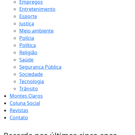
Empregos
Entretenimento
Esporte
Justiça
Meio ambiente
Polícia
Política
Religião
Saúde
Seguranca Pública
Sociedade
Tecnologia
Trânsito
Montes Claros
Coluna Social
Revistas
Contato