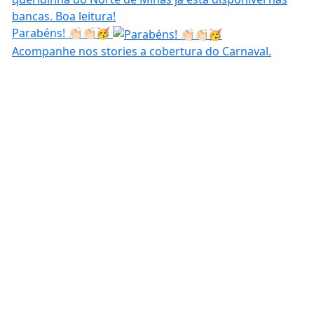
Parabéns! 👏🏻👏🏻🥳
Acompanhe nos stories a cobertura do Carnaval.